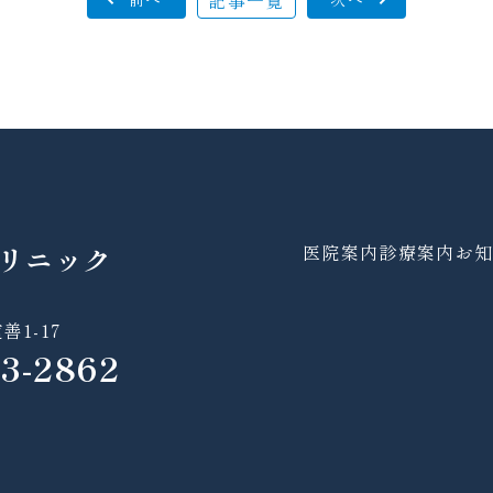
記事一覧
リニック
医院案内
診療案内
お知
1-17
53-2862