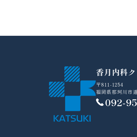
香月内科ク
〒811-1254
福岡県那珂川市道善
092-9