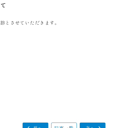
いて
休診とさせていただきます。
前へ
次へ